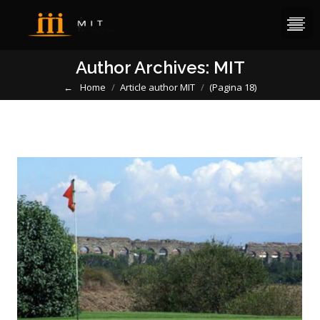
Author Archives:
MIT
Home
Article author MIT
(Pagina 18)
You are here: