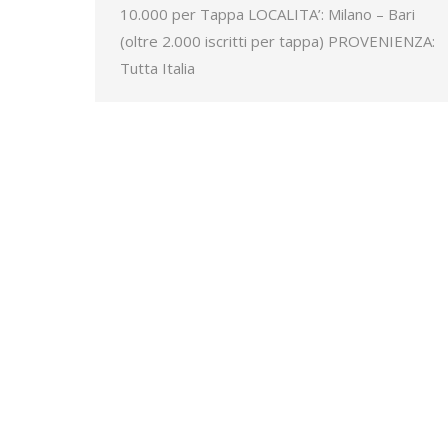
10.000 per Tappa LOCALITA’: Milano – Bari
(oltre 2.000 iscritti per tappa) PROVENIENZA:
Tutta Italia
Istituto Bancario
Case history