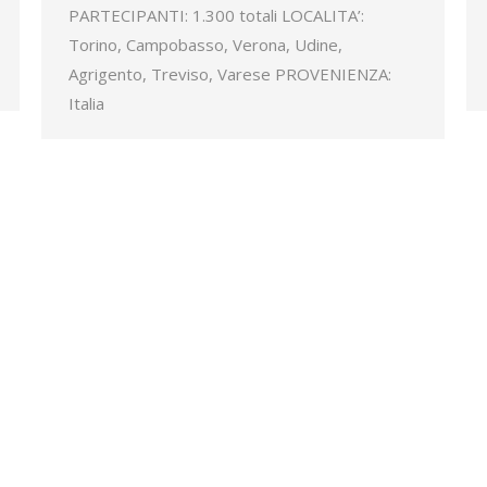
PARTECIPANTI: 1.300 totali LOCALITA’:
Torino, Campobasso, Verona, Udine,
Agrigento, Treviso, Varese PROVENIENZA:
Italia
Istituto Bancario