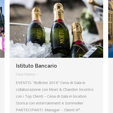
Istituto Bancario
Case history
EVENTO: “Bollicine 2016” Cena di Gala in
collaborazione con Moet & Chandon Incontro
con i Top Clienti – Cena di Gala in location
Storica con entertainment e Sommelier
PARTECIPANTI: Manager – Clienti N°