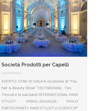
Società Prodotti per Capelli
Case history
EVENTO: CENE DI GALA in occasione di “You
hair & Beauty Show” TESTIMONIAL: Teo
Teocoli e la sua band INTERNATIONAL HAIR
STYLIST: · ERROL DOUGLAS · PHILO
PARTECIPANTI: HAIR STYLIST e CLIENTI N°