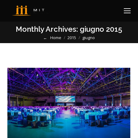
Monthly Archives:
giugno 2015
Home
2015
giugno
You are here: